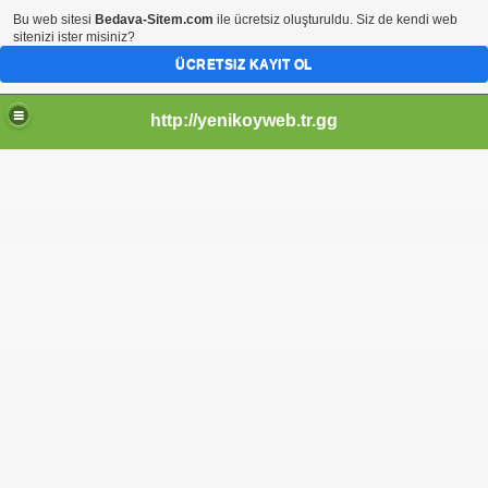
Bu web sitesi
Bedava-Sitem.com
ile ücretsiz oluşturuldu. Siz de kendi web
sitenizi ister misiniz?
ÜCRETSIZ KAYIT OL
http://yenikoyweb.tr.gg