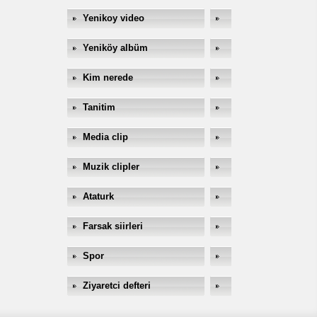
Yenikoy video
Yeniköy albüm
Kim nerede
Tanitim
Media clip
Muzik clipler
Ataturk
Farsak siirleri
Spor
Ziyaretci defteri