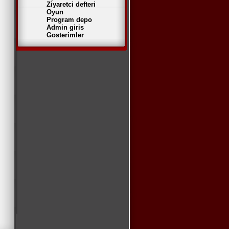
Ziyaretci defteri
Oyun
Program depo
Admin giris
Gosterimler